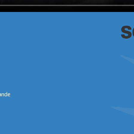
rande