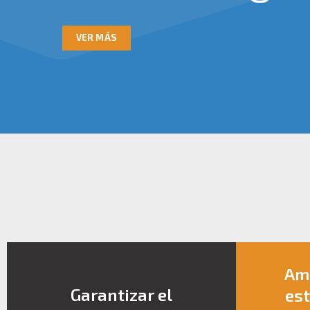
VER MÁS
Amp
Garantizar el
est