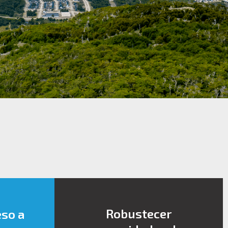
Robustecer
eso a