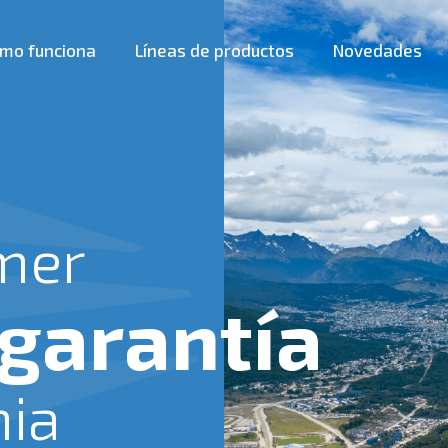
mo funciona
Líneas de productos
Novedades
mer
 garantía
nia