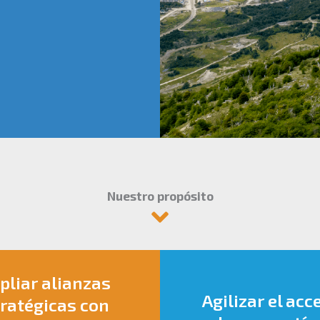
Nuestro propósito
liar alianzas
Agilizar el acc
ratégicas con