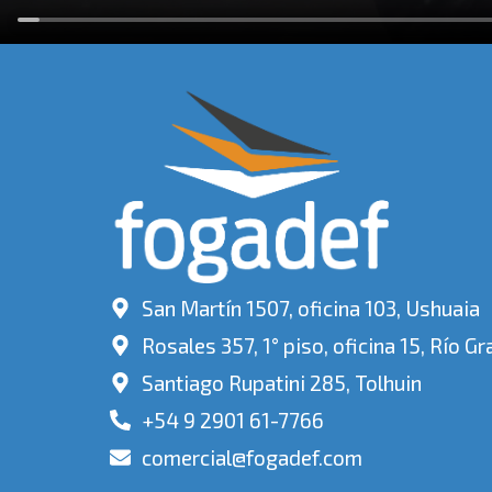
San Martín 1507, oficina 103, Ushuaia
Rosales 357, 1° piso, oficina 15, Río G
Santiago Rupatini 285, Tolhuin
+54 9 2901 61-7766
comercial@fogadef.com