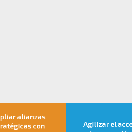
liar alianzas
Agilizar el acc
ratégicas con