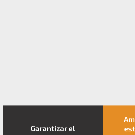
Amp
Garantizar el
est