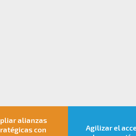
liar alianzas
Agilizar el acc
ratégicas con