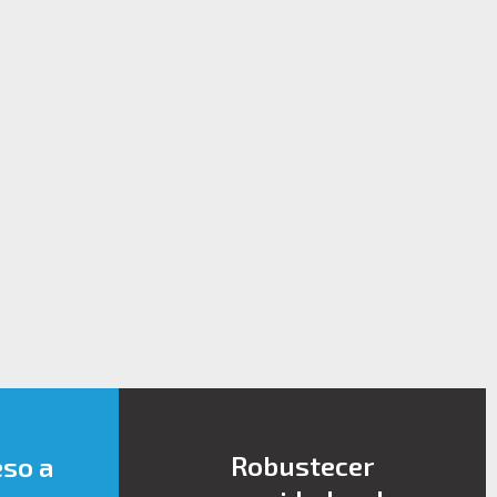
Robustecer
eso a