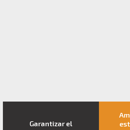
Amp
Garantizar el
est