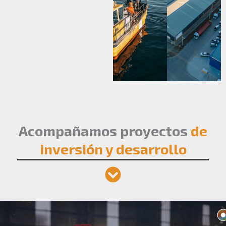
Acompañamos proyectos
de
inversión y desarrollo