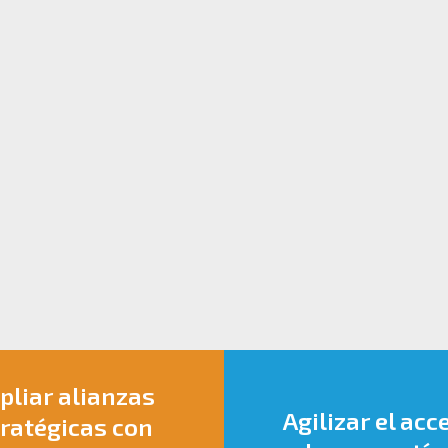
liar alianzas
Agilizar el acc
ratégicas con