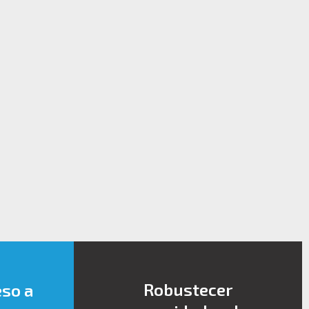
Robustecer
eso a