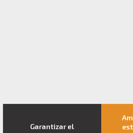
Amp
Garantizar el
est