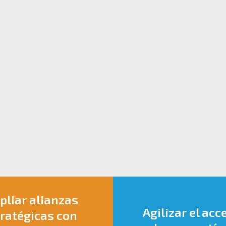
liar alianzas
Agilizar el acc
ratégicas con