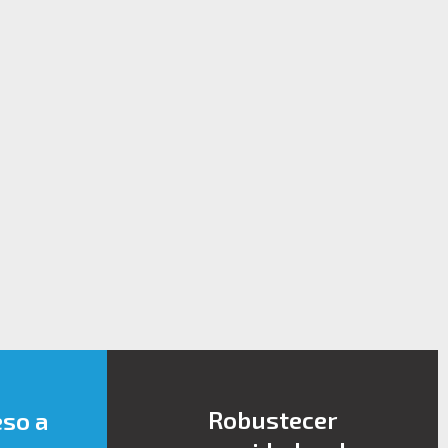
Robustecer
eso a