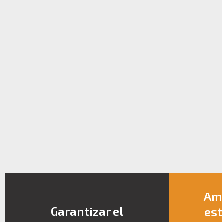
Amp
Garantizar el
est