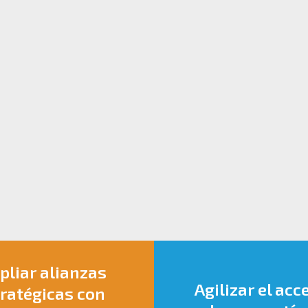
liar alianzas
Agilizar el acc
ratégicas con