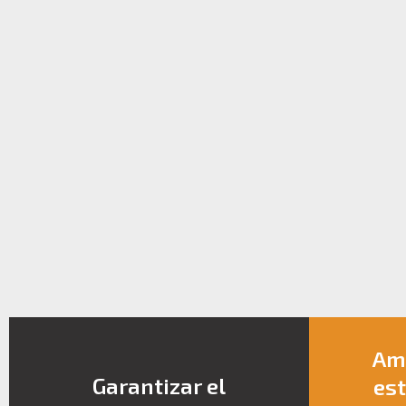
Amp
Garantizar el
est