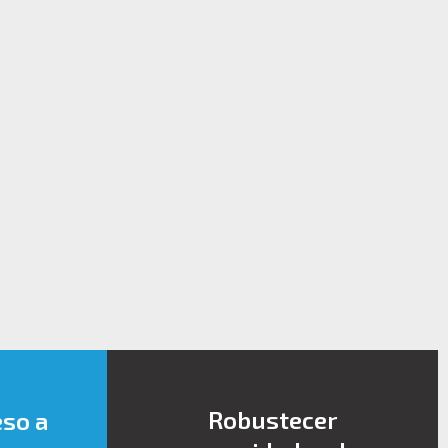
Robustecer
eso a