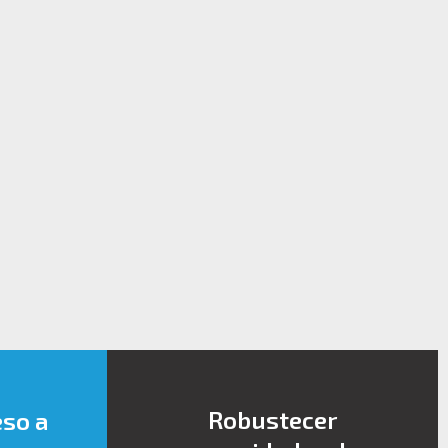
Robustecer
eso a