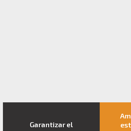
Amp
Garantizar el
est