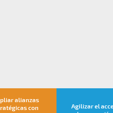
liar alianzas
Agilizar el acc
ratégicas con