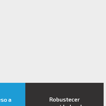
Robustecer
eso a