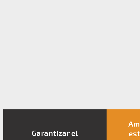
Amp
Garantizar el
est