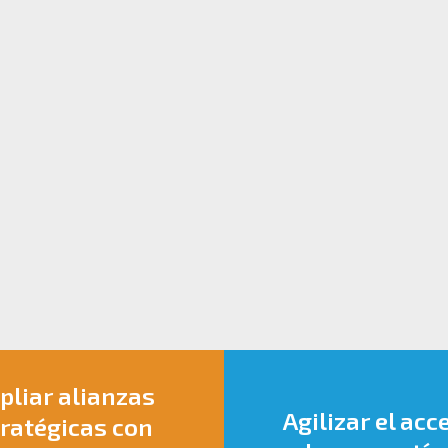
liar alianzas
Agilizar el acc
ratégicas con