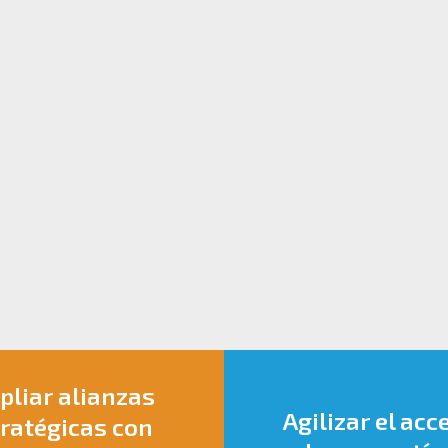
liar alianzas
Agilizar el acc
ratégicas con