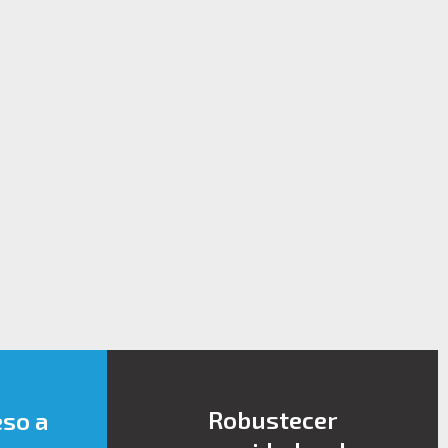
Robustecer
eso a