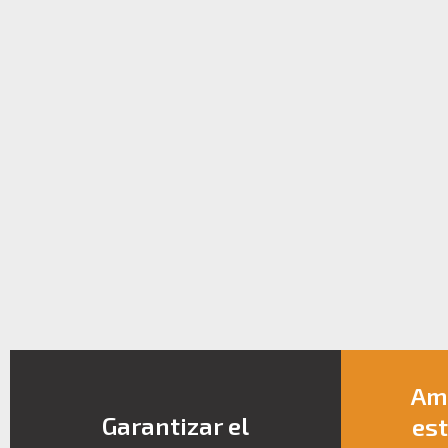
Amp
Garantizar el
est