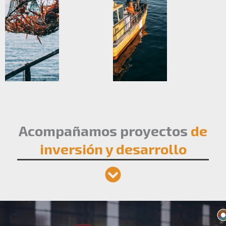
Acompañamos proyectos
de
inversión y desarrollo