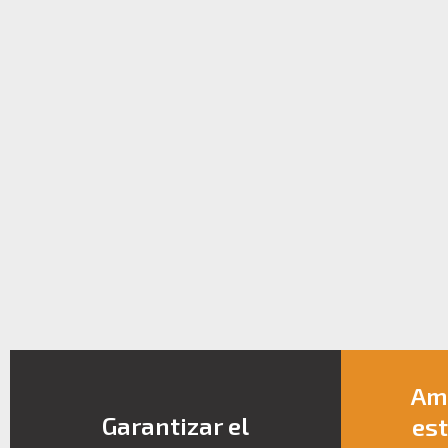
Amp
Garantizar el
est