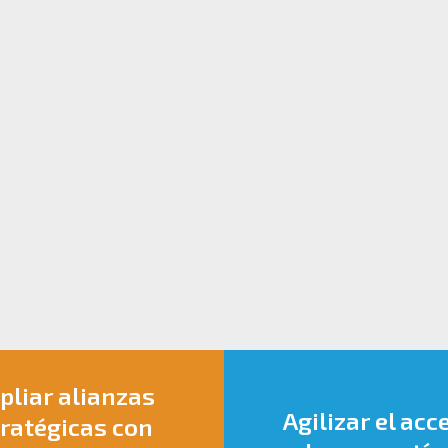
liar alianzas
Agilizar el acc
ratégicas con