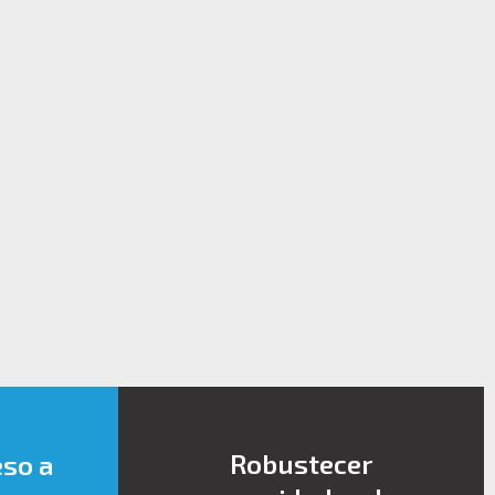
Robustecer
eso a