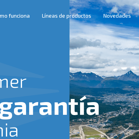
mo funciona
Líneas de productos
Novedades
mer
 garantía
nia