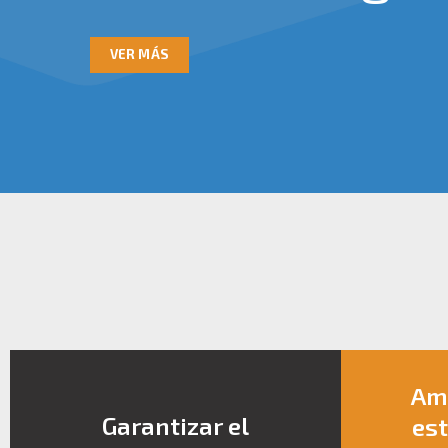
VER MÁS
Amp
Garantizar el
est