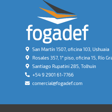
San Martín 1507, oficina 103, Ushuaia
Rosales 357, 1° piso, oficina 15, Río G
Santiago Rupatini 285, Tolhuin
+54 9 2901 61-7766
comercial@fogadef.com