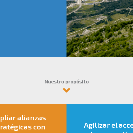
Nuestro propósito
liar alianzas
Agilizar el acc
ratégicas con