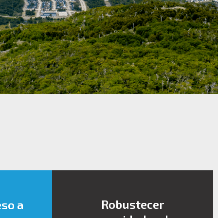
Robustecer
eso a